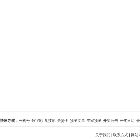
快速导航：
开机号
数字彩
竞技彩
走势图
预测文章
专家预测
开奖公告
开奖日历
会
关于我们
|
联系方式
|
网站