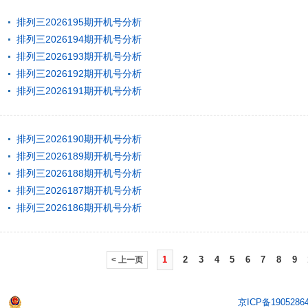
排列三2026195期开机号分析
排列三2026194期开机号分析
排列三2026193期开机号分析
排列三2026192期开机号分析
排列三2026191期开机号分析
排列三2026190期开机号分析
排列三2026189期开机号分析
排列三2026188期开机号分析
排列三2026187期开机号分析
排列三2026186期开机号分析
1
2
3
4
5
6
7
8
9
< 上一页
京ICP备1905286