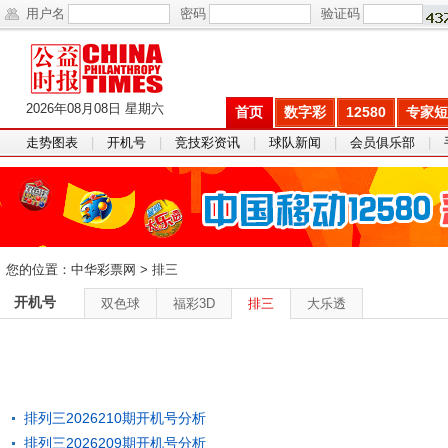
用户名
密码
验证码
2026年08月08日 星期六
首页
数字彩
12580
专家短
走势图表
|
开机号
|
竞技彩资讯
|
球队新闻
|
会员俱乐部
|
您的位置：
中华彩票网
>
排三
开机号
双色球
福彩3D
排三
大乐透
排列三2026210期开机号分析
排列三2026209期开机号分析