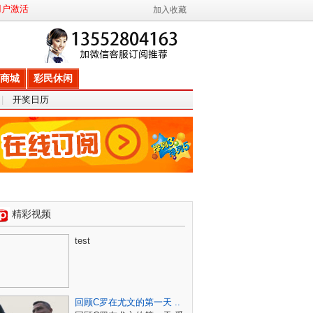
用户激活
加入收藏
商城
彩民休闲
|
开奖日历
精彩视频
test
回顾C罗在尤文的第一天 ..