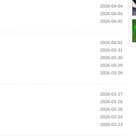
2026-04-04
2026-04-03
2026-04-02
2026-04-01
2026-03-31
2026-03-30
2026-03-29
2026-03-28
2026-03-27
2026-03-26
2026-03-25
2026-03-24
2026-03-23