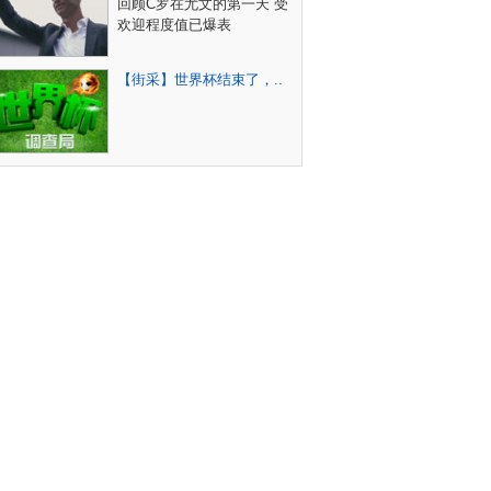
回顾C罗在尤文的第一天 受
欢迎程度值已爆表
【街采】世界杯结束了，..