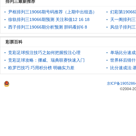
排列三最新推荐
尹框排列三19066期号码推荐（上期中出组选）
幻彩第190
徐轨排列三19066期预测 关注和值12 16 18
天一阁排列三1
西子排列三19066期分析预测 胆码看好6 8
风信子排列三1
彩票百科
竞彩足球投注技巧之如何把握投注心理
单场比分速成
竞彩足球攻略：挪威、瑞典联赛快速入门
世界杯后猜什
欧罗巴技巧:巧用积分榜 明确实力差
比分速成法:
京ICP备1905286
©2004-20