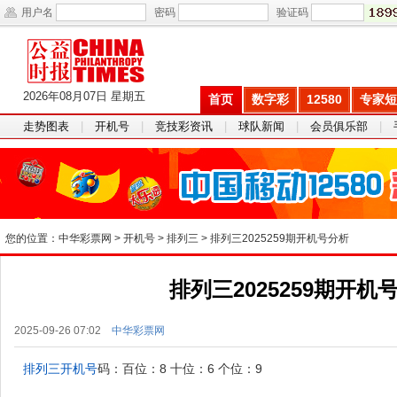
用户名
密码
验证码
2026年08月07日 星期五
首页
数字彩
12580
专家短
走势图表
|
开机号
|
竞技彩资讯
|
球队新闻
|
会员俱乐部
|
您的位置：
中华彩票网
>
开机号
>
排列三
>
排列三2025259期开机号分析
排列三2025259期开机
2025-09-26 07:02
中华彩票网
排列三开机号
码：百位：8 十位：6 个位：9