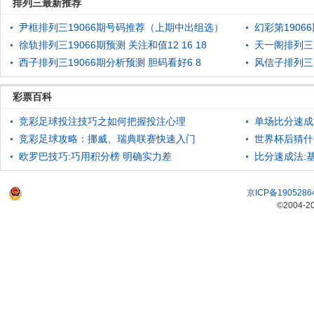
排列三最新推荐
尹框排列三19066期号码推荐（上期中出组选）
幻彩第190
徐轨排列三19066期预测 关注和值12 16 18
天一阁排列三1
西子排列三19066期分析预测 胆码看好6 8
风信子排列三1
彩票百科
竞彩足球投注技巧之如何把握投注心理
单场比分速成
竞彩足球攻略：挪威、瑞典联赛快速入门
世界杯后猜什
欧罗巴技巧:巧用积分榜 明确实力差
比分速成法:
京ICP备1905286
©2004-20