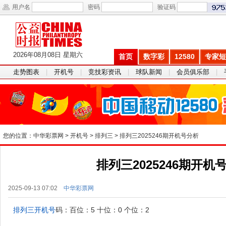
用户名
密码
验证码
2026年08月08日 星期六
首页
数字彩
12580
专家短
走势图表
|
开机号
|
竞技彩资讯
|
球队新闻
|
会员俱乐部
|
您的位置：
中华彩票网
>
开机号
>
排列三
>
排列三2025246期开机号分析
排列三2025246期开机
2025-09-13 07:02
中华彩票网
排列三开机号
码：百位：5 十位：0 个位：2