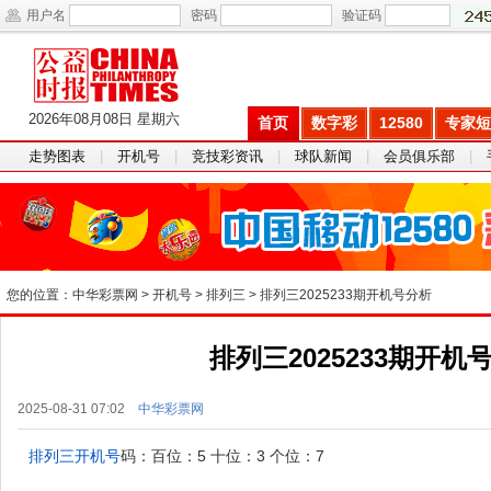
用户名
密码
验证码
2026年08月08日 星期六
首页
数字彩
12580
专家短
走势图表
|
开机号
|
竞技彩资讯
|
球队新闻
|
会员俱乐部
|
您的位置：
中华彩票网
>
开机号
>
排列三
>
排列三2025233期开机号分析
排列三2025233期开机
2025-08-31 07:02
中华彩票网
排列三开机号
码：百位：5 十位：3 个位：7