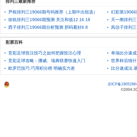
排列三最新推荐
尹框排列三19066期号码推荐（上期中出组选）
幻彩第190
徐轨排列三19066期预测 关注和值12 16 18
天一阁排列三1
西子排列三19066期分析预测 胆码看好6 8
风信子排列三1
彩票百科
竞彩足球投注技巧之如何把握投注心理
单场比分速成
竞彩足球攻略：挪威、瑞典联赛快速入门
世界杯后猜什
欧罗巴技巧:巧用积分榜 明确实力差
比分速成法:
京ICP备1905286
©2004-20