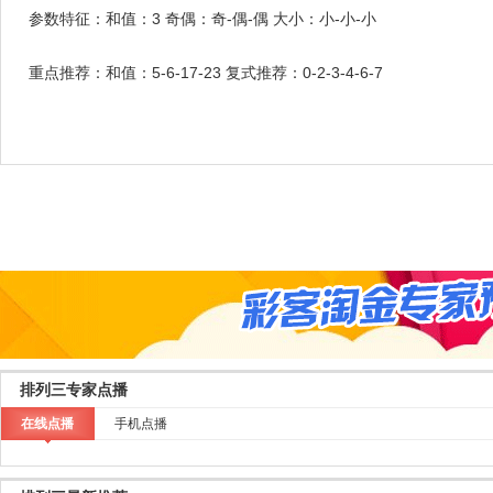
参数特征：和值：3 奇偶：奇-偶-偶 大小：小-小-小
重点推荐：和值：5-6-17-23 复式推荐：0-2-3-4-6-7
排列三专家点播
在线点播
手机点播