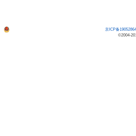
京ICP备1905286
©2004-20