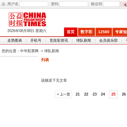
用户名
密码
验证码
2026年08月08日 星期六
首页
数字彩
12580
专家短
走势图表
|
开机号
|
竞技彩资讯
|
球队新闻
|
会员俱乐部
|
您的位置：
中华彩票网
>
球队新闻
列表
该频道下无文章
21
22
23
24
25
26
< 上一页