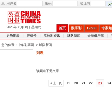
用户名
密码
验证码
2026年08月08日 星期六
首页
数字彩
12580
专家短
走势图表
|
开机号
|
竞技彩资讯
|
球队新闻
|
会员俱乐部
|
您的位置：
中华彩票网
>
球队新闻
列表
该频道下无文章
19
20
21
22
23
24
< 上一页