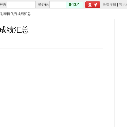
密码
验证码
免费注册
|
忘记
华彩票网优秀成绩汇总
秀成绩汇总
网