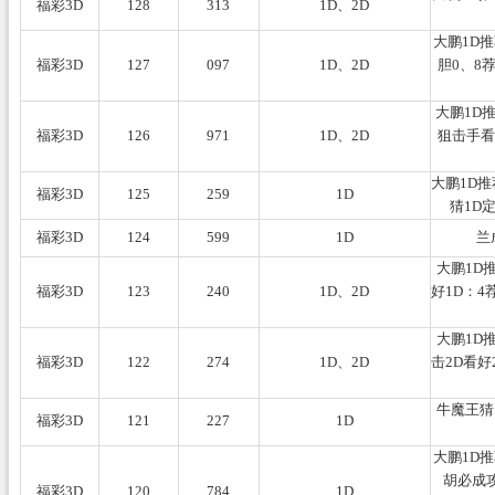
福彩3D
128
313
1D、2D
大鹏1D
福彩3D
127
097
1D、2D
胆0、8
大鹏1D
福彩3D
126
971
1D、2D
狙击手看
大鹏1D推
福彩3D
125
259
1D
猜1D
福彩3D
124
599
1D
兰
大鹏1D
福彩3D
123
240
1D、2D
好1D：4
大鹏1D
福彩3D
122
274
1D、2D
击2D看好
牛魔王猜
福彩3D
121
227
1D
大鹏1D推
胡必成攻
福彩3D
120
784
1D