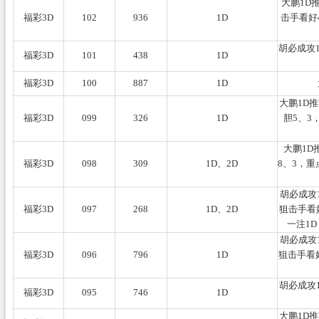
大鹏1D
福彩3D
102
936
1D
击手看好
胡必成攻1
福彩3D
101
438
1D
福彩3D
100
887
1D
大鹏1D
福彩3D
099
326
1D
胆5、3
大鹏1D
福彩3D
098
309
1D、2D
8、3，重
胡必成攻1
福彩3D
097
268
1D、2D
狙击手看好
一注1D
胡必成攻1
福彩3D
096
796
1D
狙击手看好
胡必成攻
福彩3D
095
746
1D
大鹏1D推