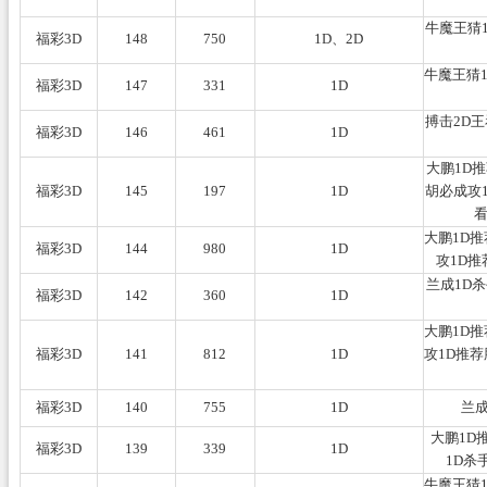
牛魔王猜1
福彩3D
148
750
1D、2D
牛魔王猜1
福彩3D
147
331
1D
搏击2D王
福彩3D
146
461
1D
大鹏1D推
福彩3D
145
197
1D
胡必成攻1
看
大鹏1D推
福彩3D
144
980
1D
攻1D推
兰成1D
福彩3D
142
360
1D
大鹏1D推
福彩3D
141
812
1D
攻1D推荐
福彩3D
140
755
1D
兰成
大鹏1D
福彩3D
139
339
1D
1D杀
牛魔王猜1