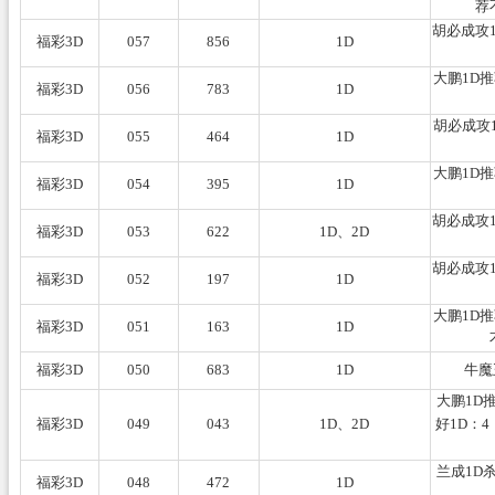
荐
胡必成攻1
福彩3D
057
856
1D
大鹏1D
福彩3D
056
783
1D
胡必成攻
福彩3D
055
464
1D
大鹏1D
福彩3D
054
395
1D
胡必成攻1
福彩3D
053
622
1D、2D
胡必成攻1
福彩3D
052
197
1D
大鹏1D
福彩3D
051
163
1D
福彩3D
050
683
1D
牛魔
大鹏1D
福彩3D
049
043
1D、2D
好1D：4
兰成1D
福彩3D
048
472
1D