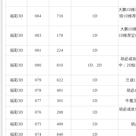
大鹏1D推
福彩3D
084
718
1D
猜1D推荐
大鹏1D
福彩3D
083
178
1D
1D推荐定
福彩3D
081
224
1D
胡必成攻
福彩3D
080
810
1D、2D
中；2D狙
福彩3D
079
622
1D
兰成1
福彩3D
078
491
1D
胡必
福彩3D
077
301
1D
牛魔
胡必成攻
福彩3D
076
288
1D
福彩3D
075
490
1D
胡
福彩3D
074
840
1D