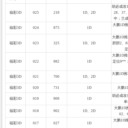
胡必成攻1
福彩3D
025
218
1D、2D
28、37
中；兰成
大鹏1D
福彩3D
024
875
1D
大鹏1D
福彩3D
023
325
1D、2D
胆胆2、8
定
大鹏1D
福彩3D
022
982
1D
定位9**
大鹏1D推
福彩3D
021
700
1D、2D
福彩3D
020
731
1D
大鹏1
胡必成攻
福彩3D
019
909
1D
单
大鹏1D
福彩3D
018
902
1D、2D
02
大鹏1D
福彩3D
017
027
1D