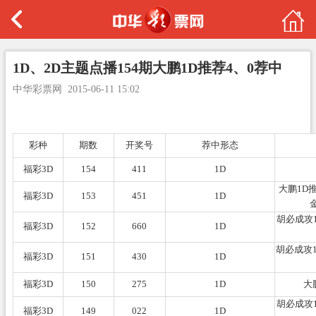
1D、2D主题点播154期大鹏1D推荐4、0荐中
中华彩票网
2015-06-11 15:02
彩种
期数
开奖号
荐中形态
福彩3D
154
411
1D
大鹏1D
福彩3D
153
451
1D
胡必成攻
福彩3D
152
660
1D
胡必成攻1
福彩3D
151
430
1D
福彩3D
150
275
1D
大
胡必成攻
福彩3D
149
022
1D