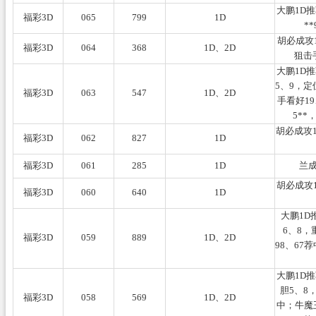
大鹏1D
福彩3D
065
799
1D
*
胡必成攻1
福彩3D
064
368
1D、2D
狙击
大鹏1D
5、9，定
福彩3D
063
547
1D、2D
手看好19
5*
胡必成攻1
福彩3D
062
827
1D
福彩3D
061
285
1D
兰成
胡必成攻
福彩3D
060
640
1D
大鹏1D
6、8，
福彩3D
059
889
1D、2D
98、67
大鹏1D
胆5、8
福彩3D
058
569
1D、2D
中；牛魔王