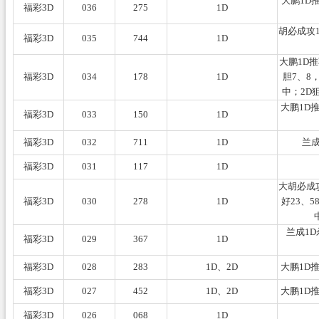
大鹏1D
福彩3D
036
275
1D
胡必成攻1
福彩3D
035
744
1D
大鹏1D
福彩3D
034
178
1D
胆7、8
中；2D
大鹏1D
福彩3D
033
150
1D
福彩3D
032
711
1D
兰成
福彩3D
031
117
1D
大胡必成攻
福彩3D
030
278
1D
好23、5
兰成1
福彩3D
029
367
1D
福彩3D
028
283
1D、2D
大鹏1D
福彩3D
027
452
1D、2D
大鹏1D
福彩3D
026
068
1D