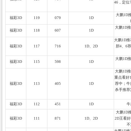
46，定位
大鹏1D
福彩3D
119
079
1D
大鹏1D
福彩3D
118
607
1D
大鹏1D推
福彩3D
117
716
1D、2D
胆4、6
大鹏1D
福彩3D
115
598
1D
大鹏1D
重点看好1
福彩3D
113
405
1D
荐中；牛魔
杀手推荐
福彩3D
112
451
1D
牛
大鹏1D
福彩3D
111
871
1D、2D
2D王看好
不
大鹏1D推