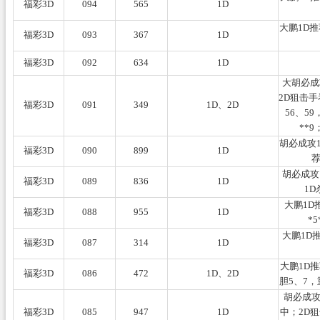
福彩3D
094
565
1D
大鹏1D推
福彩3D
093
367
1D
福彩3D
092
634
1D
大胡必成
2D狙击手
福彩3D
091
349
1D、2D
56、5
**
胡必成攻1
福彩3D
090
899
1D
胡必成攻
福彩3D
089
836
1D
1
大鹏1D
福彩3D
088
955
1D
*
大鹏1D
福彩3D
087
314
1D
大鹏1D
福彩3D
086
472
1D、2D
胆5、7，
胡必成攻
福彩3D
085
947
1D
中；2D狙