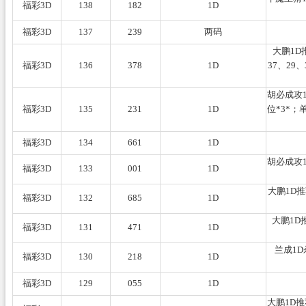
福彩3D
138
182
1D
福彩3D
137
239
两码
大鹏1D
福彩3D
136
378
1D
37、29
胡必成攻1
福彩3D
135
231
1D
位*3*；
福彩3D
134
661
1D
胡必成攻1
福彩3D
133
001
1D
大鹏1D
福彩3D
132
685
1D
大鹏1D
福彩3D
131
471
1D
兰成1
福彩3D
130
218
1D
福彩3D
129
055
1D
大鹏1D推