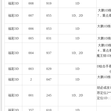
福彩3D
008
919
1D
大鹏1D
福彩3D
007
055
1D、2D
7，重点看
大鹏1D
福彩3D
006
053
1D
福彩3D
005
031
1D
大鹏1D
大鹏1D
4，重点
福彩3D
004
937
1D、2D
魔王猜1D
D狙击手看
福彩3D
003
029
1D
大鹏1D
福彩3D
2
047
1D
胡必成攻1
荐定位2*
福彩3D
001
245
1D、2D
定位1D：
福彩3D
357
610
1D