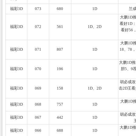
福彩3D
073
680
1D
兰成
大鹏1D
看好1D：
福彩3D
072
561
1D、2D
看好56
大鹏1D
福彩3D
071
807
1D
18、7
大鹏1D
福彩3D
070
196
1D
胆5、9
胡必成攻
福彩3D
069
158
1D、2D
击2D王看
大鹏1D
福彩3D
068
757
1D
胡必成攻
福彩3D
067
442
1D
大鹏1D
福彩3D
066
688
1D