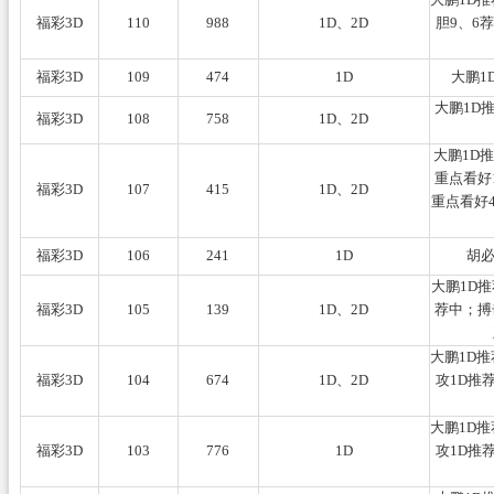
福彩3D
110
988
1D、2D
胆9、6
福彩3D
109
474
1D
大鹏1
大鹏1D
福彩3D
108
758
1D、2D
大鹏1D
重点看好1
福彩3D
107
415
1D、2D
重点看好4
福彩3D
106
241
1D
胡必
大鹏1D推
福彩3D
105
139
1D、2D
荐中；搏
大鹏1D推
福彩3D
104
674
1D、2D
攻1D推
大鹏1D推
福彩3D
103
776
1D
攻1D推