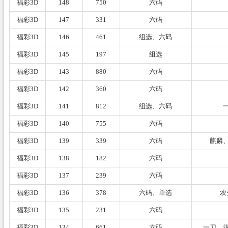
福彩3D
148
750
六码
福彩3D
147
331
六码
福彩3D
146
461
组选、六码
福彩3D
145
197
组选
福彩3D
143
880
六码
福彩3D
142
360
六码
福彩3D
141
812
组选、六码
福彩3D
140
755
六码
福彩3D
139
339
六码
麒麟
福彩3D
138
182
六码
福彩3D
137
239
六码
福彩3D
136
378
六码、单选
农
福彩3D
135
231
六码
福彩3D
134
661
六码
一刀、