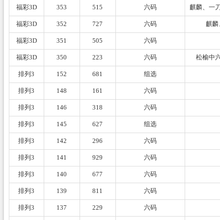
福彩3D
353
515
六码
麒麟、一
福彩3D
352
727
六码
麒麟
福彩3D
351
505
六码
福彩3D
350
223
六码
松榆中
排列3
152
681
组选
排列3
148
161
六码
排列3
146
318
六码
排列3
145
627
组选
排列3
142
296
六码
排列3
141
929
六码
排列3
140
677
六码
排列3
139
811
六码
排列3
137
229
六码