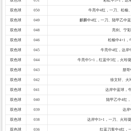
双色球
051
彩虹中3+1，
双色球
050
牛亮中4红，一刀、松榆
双色球
049
麒麟中4红，一刀、陆甲乙中
双色球
048
亮剑、宁
双色球
046
松榆中4+1
双色球
045
牛亮中4红，达岸
双色球
044
牛亮中5+1，红蓝中5红，火玲
双色球
043
朋哥
双色球
042
徐文轩、火
双色球
041
达岸中蓝球，
双色球
040
陆甲乙中4红
双色球
039
达岸
双色球
038
达岸中3+1，一刀、火玲
双色球
036
红蓝刀客中4红，