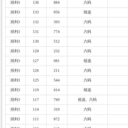
排列3
136
884
六码
排列3
133
956
组选
排列3
132
393
六码
排列3
131
774
六码
排列3
130
512
六码
排列3
129
232
六码
排列3
127
081
组选
排列3
126
211
六码
排列3
125
544
六码
排列3
119
614
组选
排列3
117
760
组选、六码
排列3
114
310
六码
排列3
111
972
六码