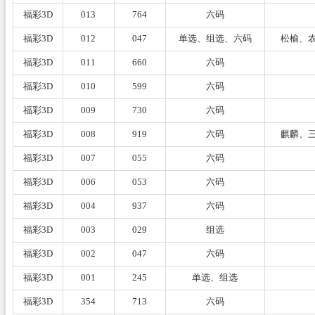
福彩3D
013
764
六码
福彩3D
012
047
单选、组选、六码
松榆、
福彩3D
011
660
六码
福彩3D
010
599
六码
福彩3D
009
730
六码
福彩3D
008
919
六码
麒麟、
福彩3D
007
055
六码
福彩3D
006
053
六码
福彩3D
004
937
六码
福彩3D
003
029
组选
福彩3D
002
047
六
码
福彩3D
001
245
单选、组选
福彩3D
354
713
六码