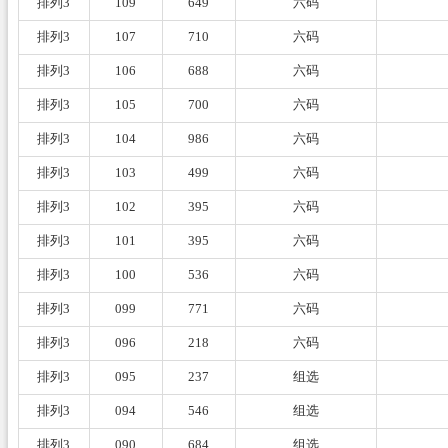
排列3
109
649
六码
排列3
107
710
六码
排列3
106
688
六码
排列3
105
700
六码
排列3
104
986
六码
排列3
103
499
六码
排列3
102
395
六码
排列3
101
395
六码
排列3
100
536
六码
排列3
099
771
六码
排列3
096
218
六码
排列3
095
237
组选
排列3
094
546
组选
排列3
090
684
组选