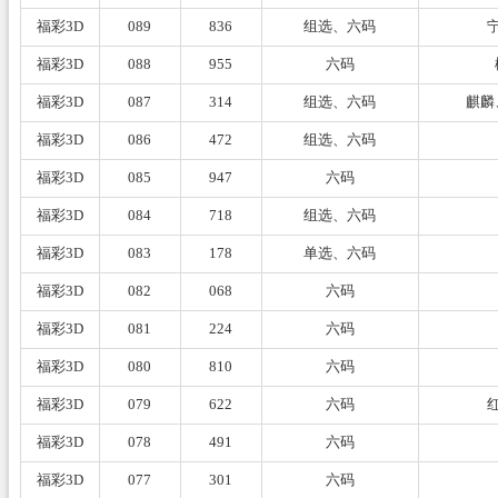
福彩3D
089
836
组选、六码
福彩3D
088
955
六码
福彩3D
087
314
组选、六码
麒麟
福彩3D
086
472
组选、六码
福彩3D
085
947
六码
福彩3D
084
718
组选、六码
福彩3D
083
178
单选、六码
福彩3D
082
068
六码
福彩3D
081
224
六码
福彩3D
080
810
六码
福彩3D
079
622
六码
福彩3D
078
491
六码
福彩3D
077
301
六码