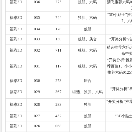
福彩3D
036
275
独胆、六码
清飞推荐六码0
“3D小贴士”
福彩3D
035
744
独胆、六码
7、六
福彩3D
034
178
独胆
福彩3D
033
150
独胆、质合
“开奖分析”
精选推荐六码01
福彩3D
032
711
独胆、六码
命中奖
“开奖分析”推荐
福彩3D
031
117
独胆、六码
荐百位1、小小
推荐六码012
福彩3D
030
278
质合
“开奖分析”
福彩3D
029
367
组选、独胆、六码
“开奖分析”推
福彩3D
028
283
独胆
福彩3D
027
452
独胆
“3D小
福彩3D
026
068
独胆