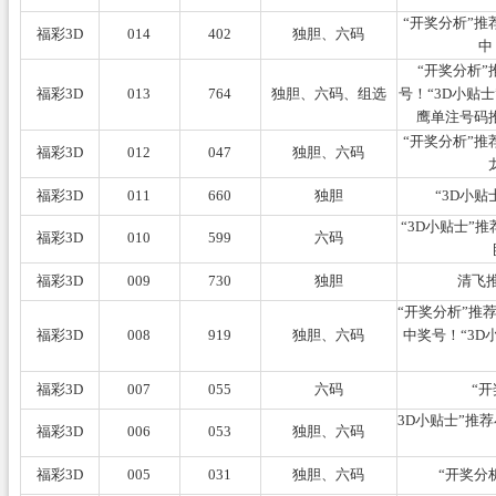
“开奖分析”推
福彩3D
014
402
独胆、六码
中
“开奖分析”
福彩3D
013
764
独胆、六码、组选
号！“3D小贴
鹰单注号码推
“开奖分析”推
福彩3D
012
047
独胆、六码
福彩3D
011
660
独胆
“3D小
“3D小贴士”
福彩3D
010
599
六码
福彩3D
009
730
独胆
清飞
“开奖分析”推荐
福彩3D
008
919
独胆、六码
中奖号！“3D
福彩3D
007
055
六码
“开
3D小贴士”推荐
福彩3D
006
053
独胆、六码
福彩3D
005
031
独胆、六码
“开奖分