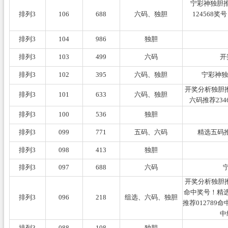
宁彩神独胆推
排列3
106
688
六码、独胆
124568
排列3
104
986
独胆
排列3
103
499
六码
开
排列3
102
395
六码、独胆
宁彩神独
开奖分析独胆推
排列3
101
633
六码、独胆
六码推荐234
排列3
100
536
独胆
排列3
099
771
五码、六码
精选五码推
排列3
098
413
独胆
排列3
097
688
六码
开奖分析独胆推
命中奖号！精选
排列3
096
218
组选、六码、独胆
推荐01278
中
排列3
088
108
独胆