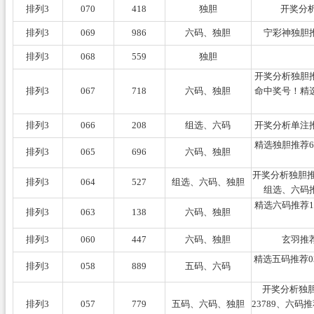
排列3
070
418
独胆
开奖分
排列3
069
986
六码、独胆
宁彩神独胆推
排列3
068
559
独胆
开奖分析独胆推
排列3
067
718
六码、独胆
命中奖号！精选
排列3
066
208
组选、六码
开奖分析单注推
精选独胆推荐6
排列3
065
696
六码、独胆
开奖分析独胆推
排列3
064
527
组选、六码、独胆
组选、六码推
精选六码推荐1
排列3
063
138
六码、独胆
排列3
060
447
六码、独胆
玄羽推荐
精选五码推荐0
排列3
058
889
五码、六码
开奖分析独
排列3
057
779
五码、六码、独胆
23789、六码