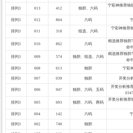
宁彩神推荐独胆
排列3
013
412
独胆、六码
排列3
012
864
六码
宁彩神推荐独
排列3
011
318
组选、六码
精选推荐独胆7
排列3
010
862
六码
命中
精选推荐独胆7
排列3
009
574
独胆、组选、六码
命中
排列3
008
613
独胆
宁彩
排列3
007
039
独胆
开奖分
开奖分析推荐
排列3
006
947
独胆、六码、五码
03
开奖分析推荐
排列3
005
693
独胆、六码、两码
排列3
004
142
六码
宁
排列3
002
749
独胆