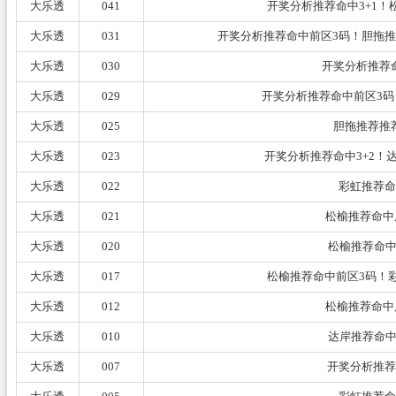
大乐透
0
41
开奖分析推荐命中3+1！
大乐透
0
31
开奖分析推荐命中前区3码！胆拖推荐
大乐透
0
30
开奖分析推荐
大乐透
0
29
开奖分析推荐命中前区3码
大乐透
0
25
胆拖推荐推荐
大乐透
0
23
开奖分析推荐命中3+2！
大乐透
0
22
彩虹推荐命
大乐透
0
21
松榆推荐命中
大乐透
0
20
松榆推荐命中
大乐透
0
17
松榆推荐命中前区3码！
大乐透
0
12
松榆推荐命中
大乐透
0
10
达岸推荐命中
大乐透
0
07
开奖分析推荐