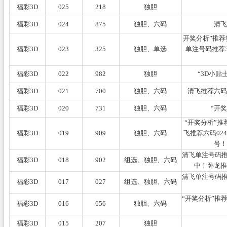
福彩3D
025
218
独胆
福彩3D
024
875
独胆、六码
清飞
开奖分析”推荐
福彩3D
023
325
独胆、单选
单注号码推荐3
福彩3D
022
982
独胆
“3D小
福彩3D
021
700
独胆、六码
清飞推荐六码
福彩3D
020
731
独胆、六码
“开奖
“开奖分析”推
福彩3D
019
909
独胆、六码
飞推荐六码024
号！
清飞单注号码推
福彩3D
018
902
组选、独胆、六码
中！卧龙推
清飞单注号码推
福彩3D
017
027
组选、独胆、六码
“开奖分析”推荐
福彩3D
016
656
独胆、六码
福彩3D
015
207
独胆