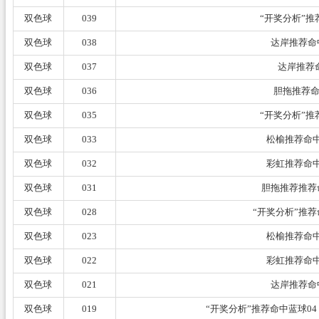
双色球
039
“开奖分析”推
双色球
038
达岸推荐命
双色球
037
达岸推荐
双色球
036
胆拖推荐命
双色球
035
“开奖分析”推
双色球
033
松榆推荐命中
双色球
032
彩虹推荐命中
双色球
031
胆拖推荐推荐
双色球
028
“开奖分析”推荐
双色球
023
松榆推荐命中
双色球
022
彩虹推荐命中
双色球
021
达岸推荐命
双色球
019
“开奖分析”推荐命中蓝球0