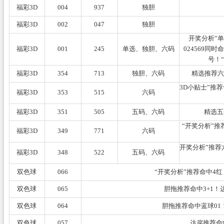
福彩3D
004
937
独胆
福彩3D
002
047
独胆
开奖分析”
福彩3D
001
245
单选、独胆、六码
024569同时
号！
福彩3D
354
713
独胆、六码
精选推荐六
3D小贴士”推荐
福彩3D
353
515
六码
福彩3D
351
505
五码、六码
精选五
“开奖分析”推
福彩3D
349
771
六码
开奖分析”推荐六
福彩3D
348
522
五码、六码
双色球
066
“开奖分析”推荐命中4
双色球
065
胆拖推荐命中3+1！
双色球
064
胆拖推荐命中蓝球01
双色球
057
达岸推荐命