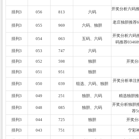
开奖分析六码推荐
排列3
056
813
六码
老庄独胆推荐6
排列3
055
969
六码、独胆
开奖分析六码推
排列3
054
063
五码、六码
码推荐0346
排列3
053
747
六码
排列3
052
598
独胆
开奖分
排列3
051
951
独胆
开奖分析单注推
排列3
050
039
组选、六码、独胆
排列3
049
251
独胆、六码
精选独胆推
开奖分析独胆
排列3
048
085
独胆、六码
荐5
排列3
044
725
独胆
开奖分
排列3
043
751
独胆
宁彩