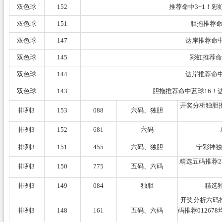
双色球
152
推荐命中3+1！彩
双色球
151
胆拖推荐命
双色球
147
达岸推荐命中
双色球
1
45
彩虹推荐命
双色球
1
44
达岸推荐命中
双色球
1
43
胆拖推荐命中蓝球16！
开奖分析独胆推
排列3
153
088
六码、独胆
排列3
152
681
六码
排列3
151
455
六码、独胆
宁彩神独
精选五码推荐2
排列3
150
775
五码、六码
排列3
149
084
独胆
精选
开奖分析六码推
排列3
148
161
五码、六码
码推荐01267