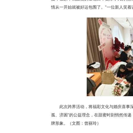
情从一开始就被好运包围了。”一位新人笑着
此次跨界活动，将福彩文化与婚庆喜事深度
孤、济困”的公益理念，在甜蜜时刻悄然传
牌形象。（文图：曾丽玲）