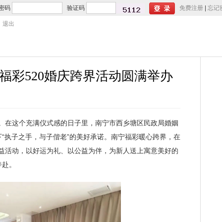
密码
验证码
免费注册
|
忘记
退出
宁福彩520婚庆跨界活动圆满举办
意。在这个充满仪式感的日子里，南宁市西乡塘区民政局婚姻
“执子之手，与子偕老”的美好承诺。南宁福彩暖心跨界，在
题公益活动，以好运为礼、以公益为伴，为新人送上寓意美好的
奔赴。