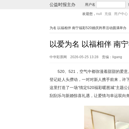
公益时报主办
用户名
欢迎您，
null
充值
用户中心
为名 以福相伴 南宁福彩520婚庆跨界活动圆满举办
以爱为名 以福相伴 南
中华彩票网
2026-05-25 13:28
责编：ligang
520、521，空气中都弥漫着甜甜的爱
登记处人头攒动，一对对新人携手前来，许下
这里打造了一场“情定520福彩暖邕城”主
刮刮乐与新婚惊喜礼遇，让爱情与幸运双向