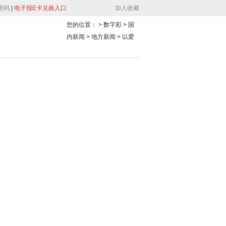
密码
|
电子报E卡兑换入口
加入收藏
您的位置：
> 数字彩 > 国
内新闻 > 地方新闻 >
以爱