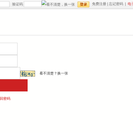
免费注册
|
忘记密码
|
电
验证码
看不清楚？
换一张
回密码