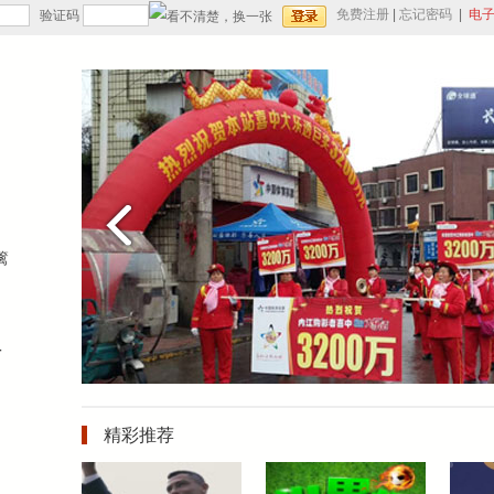
免费注册
|
忘记密码
|
电
验证码
篱
节
精彩推荐