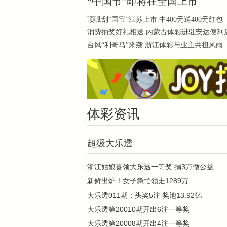
“中国节”即将在全国上市
顶呱刮“国宝”江苏上市 中400元送400元红包
消费抽奖好礼相送 内蒙古体彩进驻安达便利
台风“利奇马”来袭 浙江体彩与业主共担风雨
体彩资讯
超级大乐透
浙江姑娘喜领大乐透一等奖 捐3万做公益
新鲜出炉！女子急忙领走1289万
大乐透011期：头奖5注 奖池13.92亿
大乐透第20010期开出6注一等奖
大乐透第20008期开出4注一等奖