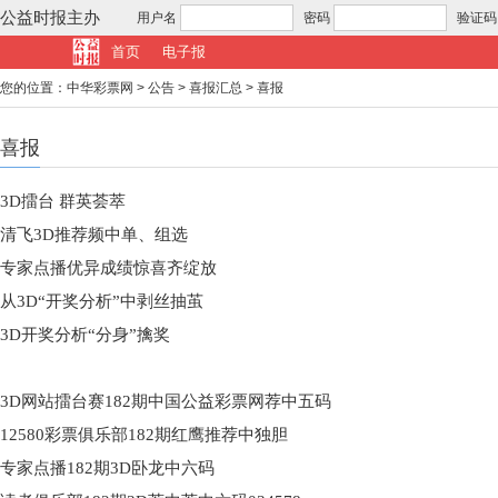
公益时报主办
用户名
密码
验证码
首页
电子报
您的位置：
中华彩票网
>
公告
>
喜报汇总
>
喜报
喜报
3D擂台 群英荟萃
清飞3D推荐频中单、组选
专家点播优异成绩惊喜齐绽放
从3D“开奖分析”中剥丝抽茧
3D开奖分析“分身”擒奖
3D网站擂台赛182期中国公益彩票网荐中五码
12580彩票俱乐部182期红鹰推荐中独胆
专家点播182期3D卧龙中六码