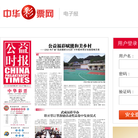
用户登录
用户名：
密码：
验证码：