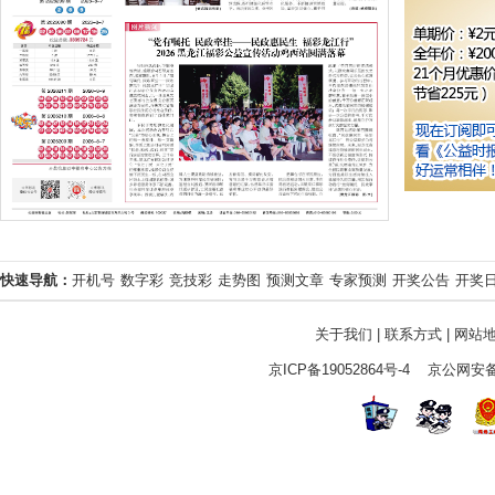
快速导航：
开机号
数字彩
竞技彩
走势图
预测文章
专家预测
开奖公告
开奖
关于我们
|
联系方式
|
网站
京ICP备19052864号-4
京公网安备1101