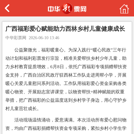
广西福彩爱心赋能助力西林乡村儿童健康成长
中华彩票网
2026-06-10 13:46
公益聚微光，福彩暖童心。为深入践行“暖心民政”三年行
动计划和福利彩票发行宗旨，精准关爱帮扶乡村少年儿童，助
力乡村教育提质增效，6月8日，依托广西福彩专项捐赠帮扶资
金支持，广西自治区民政厅驻西林工作队走进周帮小学，开展
暖心关爱儿童慰问系列活动。工作队用福彩爱心资金采购各类
暖心物资、开展励志宣讲课堂，以物资帮扶+精神赋能的双重
举措，把广西福彩的公益温度送到乡村学子身边，用心守护乡
村儿童茁壮成长。
活动现场温情涌动，爱意满满。本次活动所有爱心慰问物
资，均由广西福彩捐赠帮扶资金专项采购，紧扣乡村小学生学