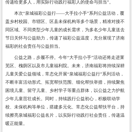
传递给更多人，用实际行动践行福彩人的使命与担当”。
本次“泉城福彩公益行——大手拉小手”系列公益活动，覆
盖乡村校园、市辖区、区县未保机构等多个场景，精准对接不
同区域、不同类型少年儿童的成长需求，为多名少年儿童送去
节日关怀与公益助力，传递了福彩公益温度，充分展现了济南
福彩的社会责任与公益担当。
公益之路，步履不停。今年“大手拉小手”活动还将走进莱
芜区、槐荫区以及市儿童福利院。未来，济南福彩将持续深耕
儿童关爱公益领域，常态化开展“泉城福彩公益行”系列活动，
不断丰富活动形式、拓宽帮扶范围、细化帮扶举措，持续聚焦
困境儿童、留守儿童、乡村学子等重点群体，以公益之力护航
少年儿童茁壮成长。同时，持续践行公益初心，积极联动学
校、未保机构等单位，搭建多元化、常态化公益帮扶平台，持
续擦亮泉城福彩公益名片，以实际行动践行社会责任，传递温
暖正能量。