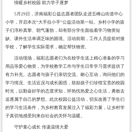
情暖乡村校园 助力学子逐梦
5月29日，济南福彩公益志愿者团队走进五峰山街道中心
小学，开启本次“大手拉小手”公益活动第一站。乡村小学的孩
子们淳朴真挚、朝气蓬勃，却有部分学生面临着学习物资短
缺、课外生活单调乏味的困境。活动前期，工作人员提前对接
学校，了解学生实际需求，确定帮扶物资。
活动现场，福彩志愿者们为在校学生送上精心准备的学习
用品等爱心物资，为学校教学工作与学生日常学习需求提供了
有力补充。志愿者与孩子们亲切交流、耐心互动，询问他们的
学习情况、生活近况与成长困惑，鼓励孩子们珍惜宝贵的校园
时光，以勤奋好学的态度求知，怀热忱热爱之心生活，勇敢去
追逐属于自己的梦想。此次校园公益活动，切实改善了学生们
的学习生活条件，为乡村教育发展注入了福彩力量，让乡村学
子真切地感受到来自社会的关怀与温暖。
守护童心成长 传递温情大爱