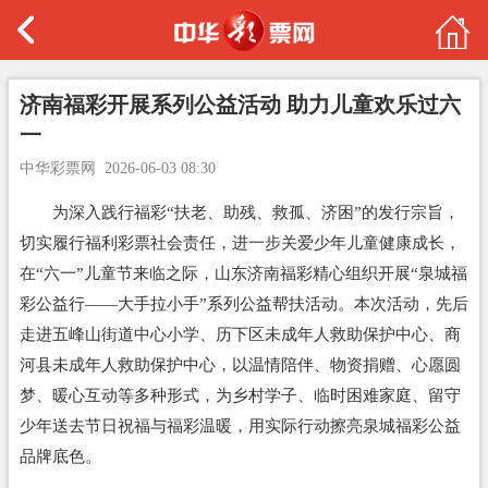
济南福彩开展系列公益活动 助力儿童欢乐过六
一
中华彩票网
2026-06-03 08:30
为深入践行福彩“扶老、助残、救孤、济困”的发行宗旨，
切实履行福利彩票社会责任，进一步关爱少年儿童健康成长，
在“六一”儿童节来临之际，山东济南福彩精心组织开展“泉城福
彩公益行——大手拉小手”系列公益帮扶活动。本次活动，先后
走进五峰山街道中心小学、历下区未成年人救助保护中心、商
河县未成年人救助保护中心，以温情陪伴、物资捐赠、心愿圆
梦、暖心互动等多种形式，为乡村学子、临时困难家庭、留守
少年送去节日祝福与福彩温暖，用实际行动擦亮泉城福彩公益
品牌底色。