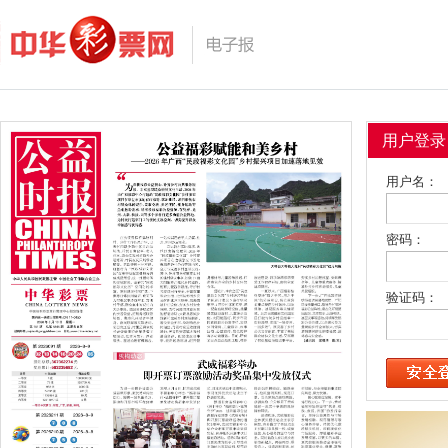
用户登录
用户名：
密码：
验证码：