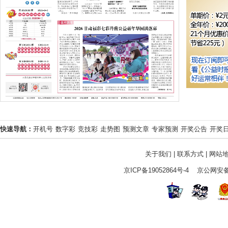
快速导航：
开机号
数字彩
竞技彩
走势图
预测文章
专家预测
开奖公告
开奖
关于我们
|
联系方式
|
网站
京ICP备19052864号-4
京公网安备1101