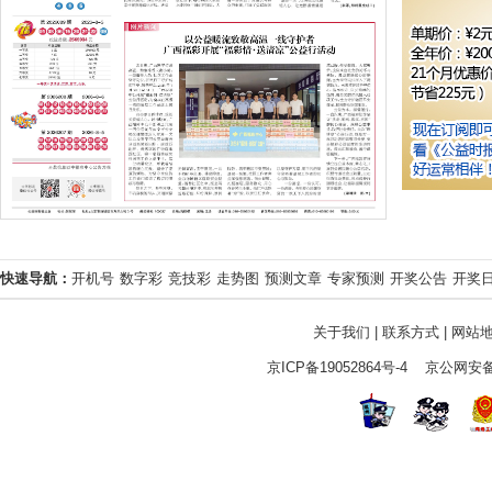
快速导航：
开机号
数字彩
竞技彩
走势图
预测文章
专家预测
开奖公告
开奖
关于我们
|
联系方式
|
网站
京ICP备19052864号-4
京公网安备1101