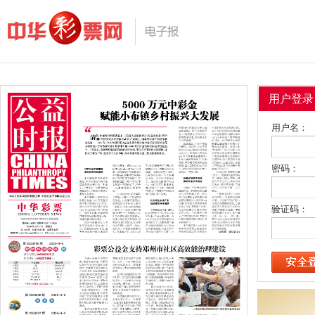
用户登录
用户名：
密码：
验证码：