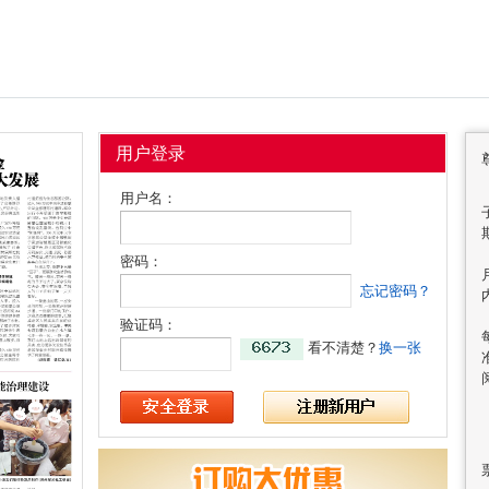
用户登录
用户名：
密码：
忘记密码？
验证码：
看不清楚？
换一张