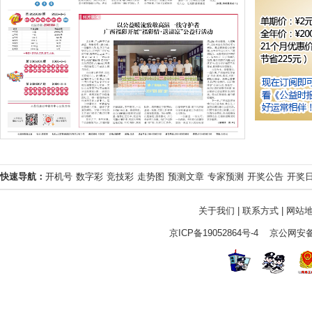
快速导航：
开机号
数字彩
竞技彩
走势图
预测文章
专家预测
开奖公告
开奖
关于我们
|
联系方式
|
网站
京ICP备19052864号-4
京公网安备1101