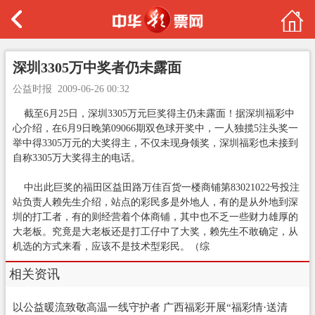
深圳3305万中奖者仍未露面
公益时报
2009-06-26 00:32
截至6月25日，深圳3305万元巨奖得主仍未露面！据深圳福彩中
心介绍，在6月9日晚第09066期双色球开奖中，一人独揽5注头奖一
举中得3305万元的大奖得主，不仅未现身领奖，深圳福彩也未接到
自称3305万大奖得主的电话。
中出此巨奖的福田区益田路万佳百货一楼商铺第83021022号投注
站负责人赖先生介绍，站点的彩民多是外地人，有的是从外地到深
圳的打工者，有的则经营着个体商铺，其中也不乏一些财力雄厚的
大老板。究竟是大老板还是打工仔中了大奖，赖先生不敢确定，从
机选的方式来看，应该不是技术型彩民。（综
相关资讯
以公益暖流致敬高温一线守护者 广西福彩开展“福彩情·送清