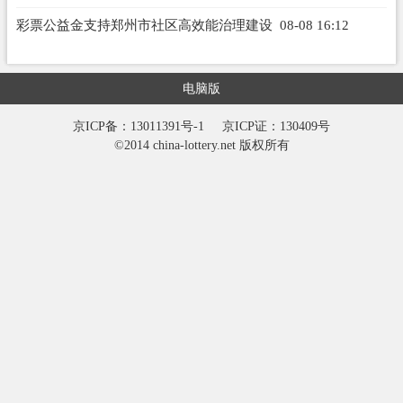
凉”公益行活动
08-08 16:13
彩票公益金支持郑州市社区高效能治理建设
08-08 16:12
电脑版
京ICP备：13011391号-1
京ICP证：130409号
©2014 china-lottery.net 版权所有