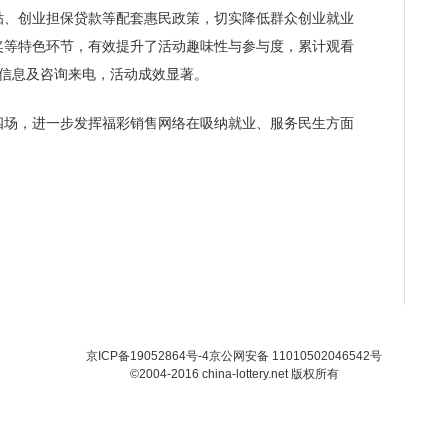
贴、创业担保贷款等配套惠民政策，切实降低群众创业就业
奖等特色环节，有效提升了活动趣味性与参与度，累计观看
记信息及咨询来电，活动成效显著。
场，进一步发挥福彩销售网络在吸纳就业、服务民生方面
京ICP备19052864号-4
京公网安备 11010502046542号
©2004-2016 china-lottery.net 版权所有