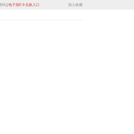
密码
|
电子报E卡兑换入口
加入收藏