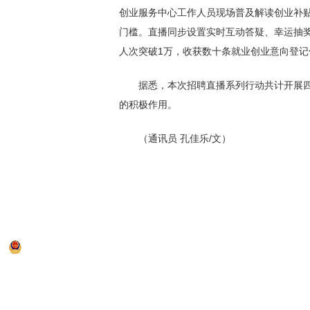
创业服务中心工作人员现场普及解读创业补
门槛。直播同步设置实时互动答疑、幸运抽
人次突破1万，收获数十条就业创业意向登
据悉，本次招聘直播系列行动共计开展四
的积极作用。
（通讯员 孔佳乐/文）