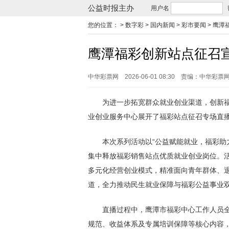
公益时报主办
用户名
您的位置：
> 数字彩 > 国内新闻 > 彩市要闻 >
鹰潭
鹰潭福彩创新站点征召
中华彩票网
2026-06-01 08:30
责编：中华彩票
为进一步拓宽群众就业创业渠道，创新福
业创业服务中心展开了福彩站点征召专场直
本次系列活动以“公益赋能就业，福彩助力
集中释放福彩销售站点优质就业创业岗位。活
多元化经营创业模式，精准面向青年群体、
道，全力推动民生就业保障与福彩公益事业
直播过程中，鹰潭市福彩中心工作人员全
规范、收益体系及专属培训保障等核心内容