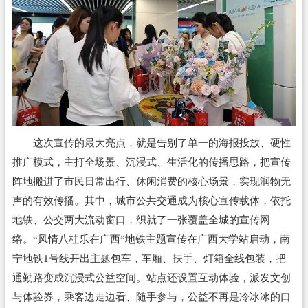
这次宣传的最大亮点，就是告别了单一的海报投放、硬性
推广模式，主打全场景、沉浸式、生活化的传播思路，把宣传
阵地搬进了市民日常出行、休闲消费的核心场景，实现润物无
声的有效传播。其中，城市公共交通成为核心宣传载体，依托
地铁、公交两大流动窗口，织就了一张覆盖全城的宣传网
络。“风情八桂乐在广西”地铁主题宣传在广西大学站启动，南
宁地铁1号线开出主题包车，车厢、扶手、灯箱全线包装，把
通勤路变成沉浸式公益空间。站点还设置互动体验，派发文创
与体验券，乘客边走边看、随手参与，公益不再是冷冰冰的口