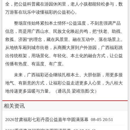
全，把公益科普藏在游园休闲里，老人小孩都能轻松参与，数
万游客在玩乐中读懂福彩的公益初心。
整场宣传始终紧扣本土情怀+公益温度，不刻意强调产品
信息，而是用广西山水、民族文化唤起共鸣，把“扶老、助残、
救孤、济困”的理念，藏在风景里、融在互动中、落在场景上。
从地铁车厢到城市街巷，从商圈大屏到户外游园，广西福彩跳
出传统框架，用场景化、年轻化、本土化的融合方式，让公益
传播有热度、有温度、有广度。
未来，广西福彩还会继续扎根本土、大胆创新，用更多接
地气、有新意的方式，让福彩公益走进更多人心里，为八桂大
地传递更多温暖与力量。（通讯员 梁靖浩图/文）
相关资讯
2026甘肃福彩七彩丹霞公益嘉年华圆满落幕
08-05 20:51