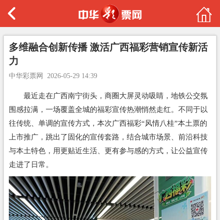
多维融合创新传播 激活广西福彩营销宣传新活
力
中华彩票网
2026-05-29 14:39
最近走在广西南宁街头，商圈大屏灵动吸睛，地铁公交氛
围感拉满，一场覆盖全城的福彩宣传热潮悄然走红。不同于以
往传统、单调的宣传方式，本次广西福彩“风情八桂”本土票的
上市推广，跳出了固化的宣传套路，结合城市场景、前沿科技
与本土特色，用更贴近生活、更有参与感的方式，让公益宣传
走进了日常。