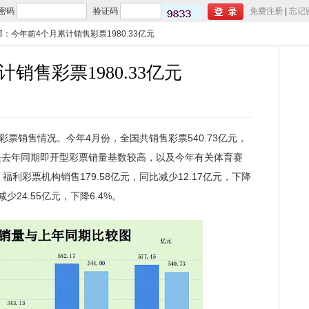
密码
验证码
免费注册
|
忘记
：今年前4个月累计销售彩票1980.33亿元
销售彩票1980.33亿元
彩票销售情况。今年4月份，全国共销售彩票540.73亿元，
原因是去年同期即开型彩票销量基数较高，以及今年有关体育赛
利彩票机构销售179.58亿元，同比减少12.17亿元，下降
少24.55亿元，下降6.4%。