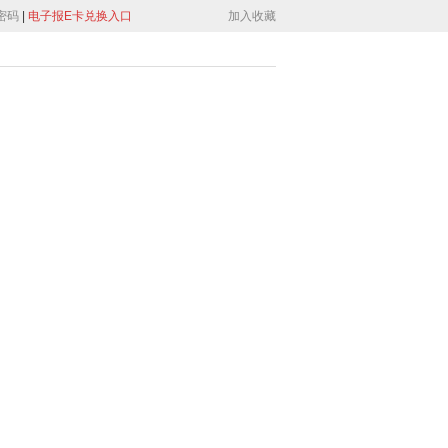
密码
|
电子报E卡兑换入口
加入收藏