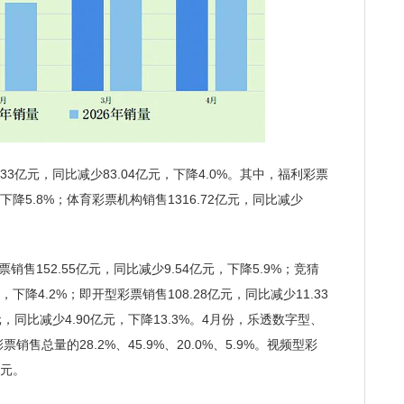
3亿元，同比减少83.04亿元，下降4.0%。其中，福利彩票
，下降5.8%；体育彩票机构销售1316.72亿元，同比减少
152.55亿元，同比减少9.54亿元，下降5.9%；竞猜
，下降4.2%；即开型彩票销售108.28亿元，同比减少11.33
元，同比减少4.90亿元，下降13.3%。4月份，乐透数字型、
总量的28.2%、45.9%、20.0%、5.9%。视频型彩
亿元。