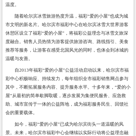
温度。
随着哈尔滨冰雪旅游热度升温，福彩“爱的小屋”也成为城
市文明的新名片。哈尔滨市福彩中心在哈尔滨冰雪大世界游客
休憩区设立了福彩“爱的小屋”，将福彩公益理念与冰雪文旅深
度融合。销售人员热情为游客提供旅游咨询、路线指引、美食
推荐等服务，让游客在感受北国风光的同时，也体会到冰城的
温暖与友善。
自2013年福彩“爱的小屋”公益活动启动以来，哈尔滨市福
彩中心积极响应、持续发力，每年组织全市福彩销售网点参与
其中，不断拓展服务内容、提升服务水平。十多年来，“爱的小
屋”从最初的简单歇脚取暖，逐步发展为集便民服务、应急救
助、城市宣传于一体的公益阵地，成为福彩服务民生、回馈社
会的重要载体。
如今，福彩“爱的小屋”已成为哈尔滨街头一道温暖的风
景。未来，哈尔滨市福彩中心会继续以实际行动将公益理念融