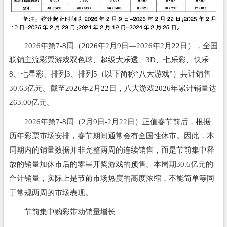
2026年第7-8周（2026年2月9日—2026年2月22日），全国
联销主流彩票游戏双色球、超级大乐透、3D、七乐彩、快乐
8、七星彩、排列3、排列5（以下简称“八大游戏”）共计销售
30.63亿元。截至2026年2月22日，八大游戏2026年累计销量达
263.00亿元。
2026年第7-8周（2月9日-2月22日）正值春节前后，根据
历年彩票市场安排，春节期间通常会有全国性休市。因此，本
周期内的销量数据并非完整两周的连续销售，而是节前集中释
放的销量加休市后的零星开奖游戏的预售。本周期30.6亿元的
合计销量，实际上是节前市场热度的高度浓缩，不能简单等同
于常规两周的市场表现。
节前集中购彩带动销量增长