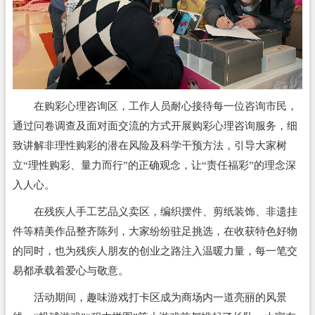
在购彩心理咨询区，工作人员耐心接待每一位咨询市民，
通过问卷调查及面对面交流的方式开展购彩心理咨询服务，细
致讲解非理性购彩的潜在风险及科学干预方法，引导大家树
立“理性购彩、量力而行”的正确观念，让“责任福彩”的理念深
入人心。
在残疾人手工艺品义卖区，编织摆件、剪纸装饰、非遗挂
件等精美作品整齐陈列，大家纷纷驻足挑选，在收获特色好物
的同时，也为残疾人朋友的创业之路注入温暖力量，每一笔交
易都承载着爱心与敬意。
活动期间，趣味游戏打卡区成为商场内一道亮丽的风景