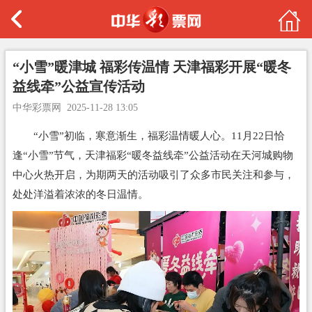
“小雪”暖津城 福彩传温情 天津福彩开展“暖冬
益线牵”公益宣传活动
中华彩票网
2025-11-28 13:05
“小雪”初临，寒意渐生，福彩温情暖人心。11月22日恰
逢“小雪”节气，天津福彩“暖冬益线牵”公益活动在天河城购物
中心火热开启，为期两天的活动吸引了众多市民关注和参与，
处处洋溢着浓浓的冬日温情。