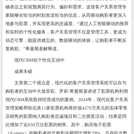
确表达之前就预测其行为、偏好和需求。这使客户关系管理专
家能够在恰当的时刻发送恰当的信息，从而驱动购彩者更深入
地参与彩票，并实现更高的忠诚度。“通过人工智能驱动的推荐
和实时的个性化服务，客户关系管理不仅是管理工具，更成为
动态引擎，能提供难忘的、数据驱动的体验，让购彩者不断反
复购彩。”希曼斯基解释道。
现代CRM在个性化互动中
成果丰硕
文章第二个观点是，现代化的客户关系管理系统可以在与
购彩者的互动中大放异彩。罗莉·希曼斯基讲述了彩票机构利用
现代CRM系统取得经营成功的案例。2024年，现代化客户关系
管理策略帮助北美11家彩票机构将价值4270万美元的实体零售
店销售的彩票纳入购彩者忠诚项目和二次摇奖活动，结果是同
比增加了近650万注彩票的销售。其中，购买电子彩票
（iLottery）的购彩者的总购彩金额同比增长29%，总存款次数