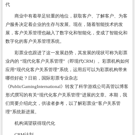
代
商业中有着举足轻重的地位，获取客户、了解客户、为客
户服务决定着企业的生存与发展。现在，随着智能技术的发
展，客户关系管理也融入了数字化和智能化，变成了智能化和
数字化的客户关系管理系统。
彩票业也跟进了这一发展趋势，其发展的现状可称为彩票
业内的 “现代化客户关系管理”（即现代CRM）。彩票机构如何
应用“现代化客户关系管理”系统，运用后可以为彩票机构带来
哪些好处？日前，国际彩票专业杂志
《PublicGamingInternational》转发了科学游戏公司高管以博客
形式撰写的有关“现代化客户关系管理”进展的文章。本期，我
们简要介绍此文，供读者参考，以了解彩票业“客户关系管
理”系统新进展。
机构渴望获得现代化
CRM计划