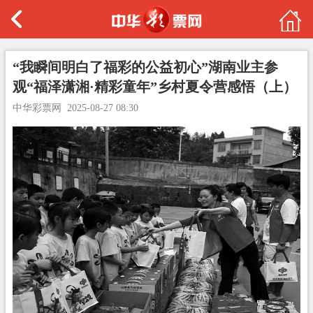
“我瞬间明白了福彩的公益初心”湖南业主参
观“福泽潇湘·精彩童年”乡村夏令营感悟（上）
中华彩票网
2025-08-27 08:30