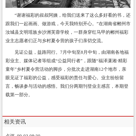
“谢谢福彩的叔叔阿姨，给我们送来了这么多好看的书，还
跟我们一起画画、做游戏，今天我特别开心。”在湖南省郴州市
汝城县文明瑶族乡沙洲芙蓉学校，一群身穿红马甲的郴州福彩
业主志愿者们正与乡村夏令营的孩子们亲切交流。
见证公益，益路同行。7月中旬至8月中旬，由湖南各地福
彩业主、媒体记者等组成“公益同行者”，跟随“福泽潇湘·精彩
童年”乡村夏令营活动的脚步，分批次走进湖南12个地市，亲
眼见证了福彩的公益，感受福彩的责任与爱心。业主纷纷留
言，畅谈参与活动的感悟。我们分两期刊登业主感言，本期登
载第一部分。
相关资讯
点评
09-03 08:30