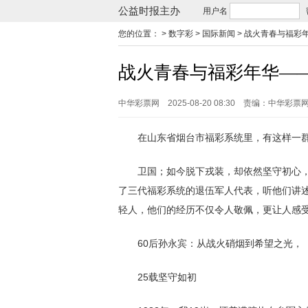
公益时报主办
用户名
您的位置：
> 数字彩 > 国际新闻 >
战火青春与福彩
战火青春与福彩年华—
中华彩票网
2025-08-20 08:30
责编：中华彩票
在山东省烟台市福彩系统里，有这样一群特
卫国；如今脱下戎装，却依然坚守初心，
了三代福彩系统的退伍军人代表，听他们讲
轻人，他们的经历不仅令人敬佩，更让人感受
60后孙永宾：从战火硝烟到希望之光，
25载坚守如初