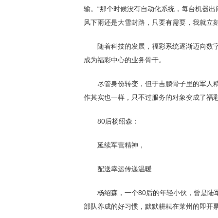
输。“那个时候没有自动化系统，每台机器出
风下雨还是大雪封路，只要有需要，我就立刻
随着科技的发展，福彩系统逐渐迈向数字
成为福彩中心的业务骨干。
尽管身份转变，但于吉鹏骨子里的军人精神
作其实也一样，只不过服务的对象变成了福彩
80后杨绍森：
延续军营精神，
配送幸运传递温暖
杨绍森，一个80后的年轻小伙，曾是陆军
部队养成的好习惯，默默耕耘在莱州的即开