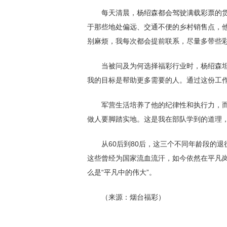
每天清晨，杨绍森都会驾驶满载彩票的货车
于那些地处偏远、交通不便的乡村销售点，
别麻烦，我每次都会提前联系，尽量多带些彩
当被问及为何选择福彩行业时，杨绍森坦言
我的目标是帮助更多需要的人。通过这份工作
军营生活培养了他的纪律性和执行力，而这
做人要脚踏实地。这是我在部队学到的道理，
从60后到80后，这三个不同年龄段的退役
这些曾经为国家流血流汗，如今依然在平凡岗
么是“平凡中的伟大”。
（来源：烟台福彩）