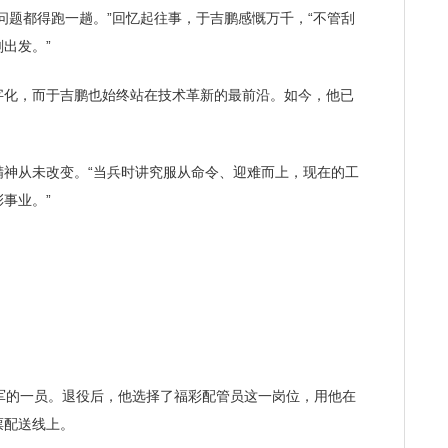
问题都得跑一趟。”回忆起往事，于吉鹏感慨万千，“不管刮
出发。”
化，而于吉鹏也始终站在技术革新的最前沿。如今，他已
从未改变。“当兵时讲究服从命令、迎难而上，现在的工
事业。”
的一员。退役后，他选择了福彩配管员这一岗位，用他在
票配送线上。