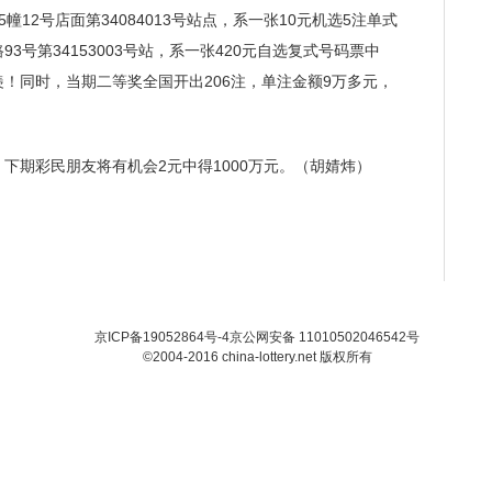
12号店面第34084013号站点，系一张10元机选5注单式
号第34153003号站，系一张420元自选复式号码票中
！同时，当期二等奖全国开出206注，单注金额9万多元，
下期彩民朋友将有机会2元中得1000万元。（胡婧炜）
京ICP备19052864号-4
京公网安备 11010502046542号
©2004-2016 china-lottery.net 版权所有