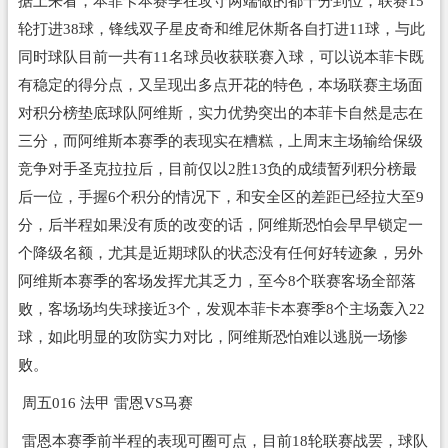
据上来看，本菲卡本赛季在攻守两端做的都十分到位，联赛15
轮打进38球，锋线双子星皮奇和维尼休斯各自打进11球，与此
同时球队目前一共有11名球员收获联赛入球，可以说本菲卡既
有稳定的得分点，又呈现出多点开花的特色，本场联赛主场面
对积分榜垫底球队阿维斯，实力优势突出的本菲卡自然是志在
三分，而阿维斯本赛季的表现实在糟糕，上周末主场输给保级
竞争对手圣克拉拉后，目前仅以2胜13负的成绩暂列积分榜最
后一位，手握6个积分的情况下，和安全区的差距已经拉大至9
分，后半程如果没有质的改变的话，阿维斯恐怕会早早锁定一
个降级名额，尤其是近期球队的状态没有任何好转迹象，另外
阿维斯本赛季的客场发挥尤其乏力，至今8个联赛客场全部落
败，客场场均失球接近3个，发观本菲卡本赛季8个主场轰入22
球，如此明显的攻防实力对比，阿维斯恐怕难以逃脱一场惨
败。
周五016 法甲 雷恩VS马赛
雷恩本赛季前半程的表现可圈可点，目前18轮联赛战罢，球队