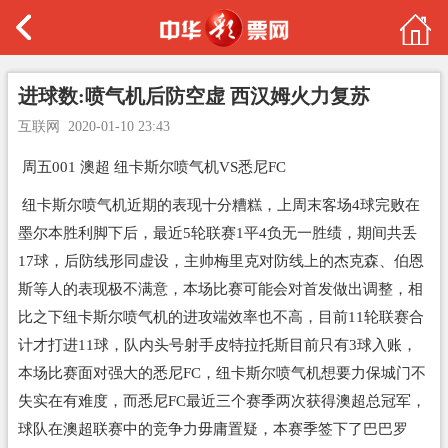
进球数:喷气机后防空虚 西汉姆火力复苏
互联网
2020-01-10 23:43
周五001 澳超 纽卡斯尔喷气机VS悉尼FC
纽卡斯尔喷气机近期的表现十分糟糕，上周末客场4球完败在
墨尔本胜利脚下后，最近5轮联赛1平4负无一胜绩，期间共丢
17球，后防线形同虚设，主帅梅里克对防线上的杰克森、伯恩
斯等人的表现极不满意，本场比赛可能会对首发做出调整，相
比之下纽卡斯尔喷气机的进攻端效率也不高，目前11轮联赛合
计才打进11球，队内头号射手皮特拉托斯目前只有3球入账，
本场比赛面对强大的悉尼FC，纽卡斯尔喷气机想要力保城门不
失实在有难度，而悉尼FC最近三个赛季两次获得澳超总冠军，
球队在澳超联赛中的竞争力毋庸置疑，本赛季签下了巴巴罗