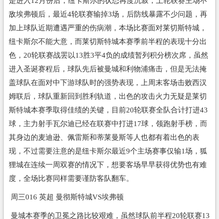
是进入12月份后，纽卡斯尔的状态再度沉寂，上轮联赛主场不
敌埃弗顿后，最近4轮联赛输掉3场，后防线暴露不少问题，再
加上球队近期遭遇严重的伤病潮，本场比赛面对莱切斯特城，
纽卡斯尔不能大意，而莱切斯特城本赛季前半程的表现十分出
色，20轮联赛战罢以13胜3平4负的成绩暂列积分榜次席，虽然
进入圣诞赛程后，球队先后被曼城和利物浦痛击，但是无法掩
盖球队在面对中下游球队时的强势表现，上周末客场击败西汉
姆联后，球队重新回到胜利轨道，出色的攻击火力无疑是莱切
斯特城本赛季取得佳绩的关键，目前20轮联赛全队合计打进43
球，主力射手瓦尔迪已经在联赛中打进17球，领跑射手榜，而
其身边的麦迪逊、佩雷斯和蒂莱曼斯等人也都有着出色的表
现，不过需要注意的是纽卡斯尔最近9个主场赛事仅输1场，狐
狸城在连续一周双赛的情况下，想要客场早早获得优势也有难
度，全场比赛同样需要谨防客队翻车。
周三016 英超 曼彻斯特城VS埃弗顿
曼城本赛季的卫冕之路比较艰难，虽然球队前半程20轮联赛13