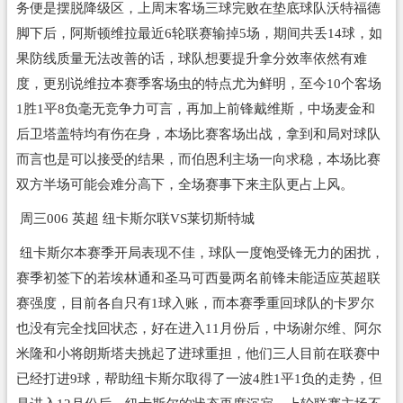
务便是摆脱降级区，上周末客场三球完败在垫底球队沃特福德
脚下后，阿斯顿维拉最近6轮联赛输掉5场，期间共丢14球，如
果防线质量无法改善的话，球队想要提升拿分效率依然有难
度，更别说维拉本赛季客场虫的特点尤为鲜明，至今10个客场
1胜1平8负毫无竞争力可言，再加上前锋戴维斯，中场麦金和
后卫塔盖特均有伤在身，本场比赛客场出战，拿到和局对球队
而言也是可以接受的结果，而伯恩利主场一向求稳，本场比赛
双方半场可能会难分高下，全场赛事下来主队更占上风。
周三006 英超 纽卡斯尔联VS莱切斯特城
纽卡斯尔本赛季开局表现不佳，球队一度饱受锋无力的困扰，
赛季初签下的若埃林通和圣马可西曼两名前锋未能适应英超联
赛强度，目前各自只有1球入账，而本赛季重回球队的卡罗尔
也没有完全找回状态，好在进入11月份后，中场谢尔维、阿尔
米隆和小将朗斯塔夫挑起了进球重担，他们三人目前在联赛中
已经打进9球，帮助纽卡斯尔取得了一波4胜1平1负的走势，但