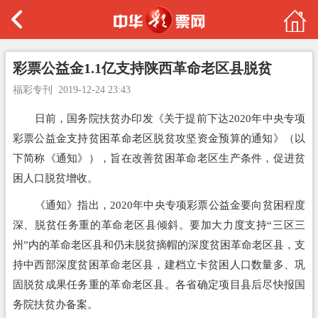
彩票公益金1.1亿支持陕西革命老区县脱贫
福彩专刊
2019-12-24 23:43
日前，国务院扶贫办印发《关于提前下达2020年中央专项
彩票公益金支持贫困革命老区脱贫攻坚资金预算的通知》（以
下简称《通知》），旨在改善贫困革命老区生产条件，促进贫
困人口脱贫增收。
《通知》指出，2020年中央专项彩票公益金要向贫困程度
深、脱贫任务重的革命老区县倾斜。要加大力度支持“三区三
州”内的革命老区县和仍未脱贫摘帽的深度贫困革命老区县，支
持中西部深度贫困革命老区县，建档立卡贫困人口数量多、巩
固脱贫成果任务重的革命老区县。各省确定项目县后尽快报国
务院扶贫办备案。