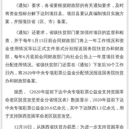
《通知》要求，各省要根据财政部的有关通知要求，及时
将资金指标分解下达到项目县。项目县要认真编制项目实施方
案，并报项目省（区、市）备案。
《通知》还要求，省级扶贫部门要加强对项目的监督和检
查，并于每年1月15日前会同财政部门将上一年工作情况和资
金使用情况等以正式文件形式分别报送国务院扶贫办和财政
部，每年6月底前会同财政部门向社会公告上一年度项目资金
分配使用情况。省级扶贫部门还需在《通知》下发后30个工作
日内，将2020年中央专项彩票公益金分配情况报送国务院扶贫
办和财政部备案。
据悉，《2020年提前下达中央专项彩票公益金支持贫困革
命老区脱贫攻坚资金分省情况表》数据显示，2020年提前下达
中央专项彩票公益金20.6亿余元，其中下达陕西1.1亿余元，用
于支持陕西贫困革命老区脱贫攻坚。
12月10日，从陕西省扶贫办获悉：为进一步支持贫困革命