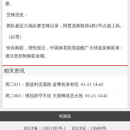
赛。
交锋历史：
两队最近六场比赛交锋记录，阿贾克斯取得4胜2平占据上风。
（以雪）
快乐购彩，理性投注，中国体育彩票提醒广大球迷及购彩者：
请注意控制购彩金额。
相关资讯
周二011：那波利无退路 蓝鹰有喜有忧
01-21 14:42
周二003：维拉防守不佳 大黄蜂状态火热
01-21 14:42
电脑版
京ICP备：13011391号-1
京ICP证：130409号