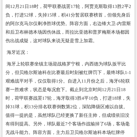
间12月21日18时，荷甲联赛战罢17轮，阿贾克斯取得13胜2平2
负，打进52球，失掉15球，积41分暂居联赛榜首，但领先身后
的阿尔克马尔仅剩净胜球优势。阵容方面，右边锋大卫-内雷斯
和后卫布林德本场因伤休战，而拉比亚德和普罗梅斯本场都因
伤出战成疑，这对球队来说无疑是雪上加霜。
海牙近况：
海牙上轮联赛坐镇主场迎战格罗宁根，内西德为球队扳平比
分，但贝格尔斯迪科在比赛最后时刻被红牌罚下，最终球队1-1
艰难战平对手，仅仅取得1分。自进入11月份之后，海牙6轮联
赛一胜难求，状态是每况愈下。截止到北京时间12月21日18
时，荷甲联赛战罢17轮，海牙取得3胜4平10负，打进18球，失
掉31球，积13分排名联赛倒数第2位，深陷降级区难以自拔。
值得一提的是，虽然球队已经更换了新任主帅，但成绩依旧没
有得到提高。另外，球队最近7个客场作战输掉了6场，客场毫
无战斗能力。阵容方面，主力后卫贝格尔斯迪科本场红牌停