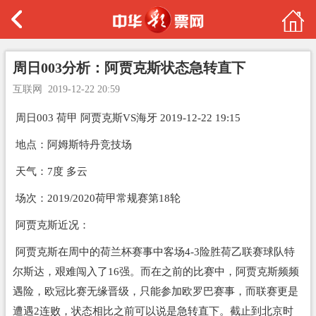
周日003分析：阿贾克斯状态急转直下
互联网
2019-12-22 20:59
周日003 荷甲 阿贾克斯VS海牙 2019-12-22 19:15
地点：阿姆斯特丹竞技场
天气：7度 多云
场次：2019/2020荷甲常规赛第18轮
阿贾克斯近况：
阿贾克斯在周中的荷兰杯赛事中客场4-3险胜荷乙联赛球队特
尔斯达，艰难闯入了16强。而在之前的比赛中，阿贾克斯频频
遇险，欧冠比赛无缘晋级，只能参加欧罗巴赛事，而联赛更是
遭遇2连败，状态相比之前可以说是急转直下。截止到北京时