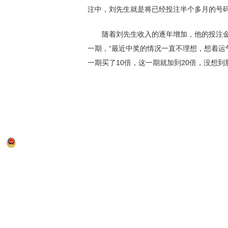
注中，刘先生就是将已经投注半个多月的号
随着刘先生收入的逐年增加，他的投注金
一期，“最近中奖的情况一直不理想，想着
一期买了10倍，这一期就加到20倍，没想