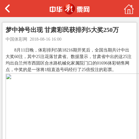
梦中神号出现 甘肃彩民获排列5大奖250万
中国体彩网
2018-08-16 16:00
8月11日晚，体彩排列5第18216期开奖后，全国当期共计中出
大奖60注，其中25注花落甘肃省。数据显示，甘肃省中出的这25注
均出自兰州市西固区合水路机械化家属院门口的01696体彩销售网
点，中奖的是一张将1组直选号码经行了25倍投注的彩票。