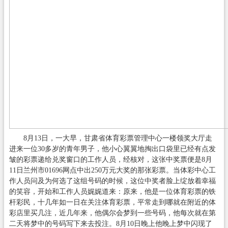
8月13日，一大早，甘肃省体育彩票管理中心一楼领奖大厅走
进来一位30多岁的青年男子，他小心翼翼地掏出口袋里已经有点发
皱的彩票递给兑奖窗口的工作人员，经核对，这张中奖票便是8月
11日兰州市01696网点中出250万元大奖的那张彩票。当体彩中心工
作人员问及为何选了这组号码的时候，这位中奖者脸上绽放着幸福
的笑容，开始和工作人员娓娓道来：原来，他是一位体育彩票的铁
杆彩民，十几年如一日在关注体育彩票，平常走到哪就在附近的体
彩店里买几注，近几年来，他偶尔会梦到一些号码，他每次就在第
二天将梦中的号码写下来去投注。8月10日晚上他晚上梦中闪现了