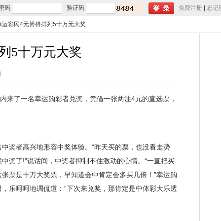
密码
验证码
免费注册
|
忘记
幸运彩民4元博得排列5十万元大奖
列5十万元大奖
网
内来了一名幸运购彩者兑奖，凭借一张两注4元的直选票，
中奖者高兴地形容中奖体验。“昨天买的票，也没看走势
中奖了!”说话间，中奖者抑制不住激动的心情。“一直把买
这张票是十万大奖票，早知道会中肯定会多买几倍！”幸运购
时，乐呵呵地调侃道：“下次来兑奖，那肯定是中体彩大乐透