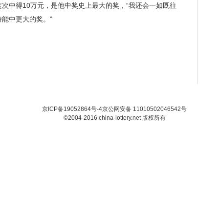
中得10万元，是他中奖史上最大的奖，“我还会一如既往
能中更大的奖。”
京ICP备19052864号-4
京公网安备 11010502046542号
©2004-2016 china-lottery.net 版权所有