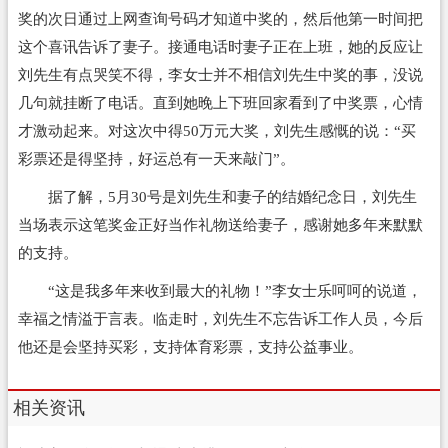
奖的次日通过上网查询号码才知道中奖的，然后他第一时间把
这个喜讯告诉了妻子。接通电话时妻子正在上班，她的反应让
刘先生有点哭笑不得，李女士并不相信刘先生中奖的事，没说
几句就挂断了电话。直到她晚上下班回家看到了中奖票，心情
才激动起来。对这次中得50万元大奖，刘先生感慨的说：“买
彩票还是得坚持，好运总有一天来敲门”。
据了解，5月30号是刘先生和妻子的结婚纪念日，刘先生
当场表示这笔奖金正好当作礼物送给妻子，感谢她多年来默默
的支持。
“这是我多年来收到最大的礼物！”李女士乐呵呵的说道，
幸福之情溢于言表。临走时，刘先生不忘告诉工作人员，今后
他还是会坚持买彩，支持体育彩票，支持公益事业。
相关资讯