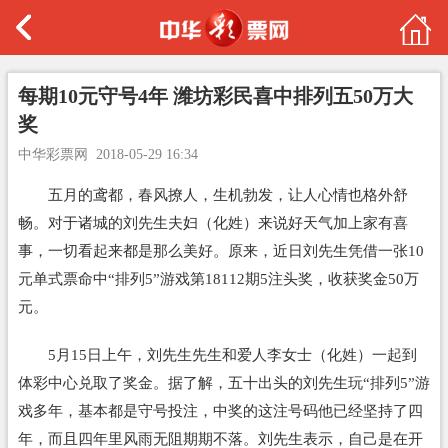
每期10元守号4年 潍坊彩民喜中排列五50万大
奖
中华彩票网
2018-05-29 16:34
五月的鸢都，春风撩人，生机勃发，让人心情也格外舒
畅。对于诸城的刘先生夫妇（化姓）来说好天气加上家有喜
事，一切看起来都是那么美好。原来，近日刘先生凭借一张10
元单式票命中“排列5”游戏第18112期5注头奖，收获奖金50万
元。
5月15日上午，刘先生先生和爱人李女士（化姓）一起到
体彩中心兑取了奖金。据了解，五十出头的刘先生玩“排列5”游
戏多年，基本都是守号投注，中奖的这注号码他已经坚持了四
年，而且四年里风雨无阻期期不落。刘先生表示，自己是在开