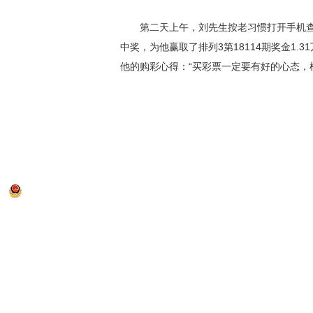
第二天上午，刘先生按老习惯打开手机查
中奖，为他赢取了排列3第18114期奖金1
他的购彩心得：“买彩票一定要有好的心态，