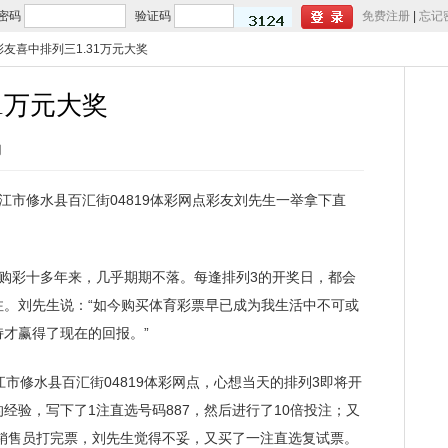
密码
验证码
免费注册
|
忘记
友喜中排列三1.31万元大奖
1万元大奖
网
江市修水县百汇街04819体彩网点彩友刘先生一举拿下直
彩十多年来，几乎期期不落。每逢排列3的开奖日，都会
注。刘先生说：“如今购买体育彩票早已成为我生活中不可或
才赢得了现在的回报。”
修水县百汇街04819体彩网点，心想当天的排列3即将开
经验，写下了1注直选号码887，然后进行了10倍投注；又
当销售员打完票，刘先生觉得不妥，又买了一注直选复试票。