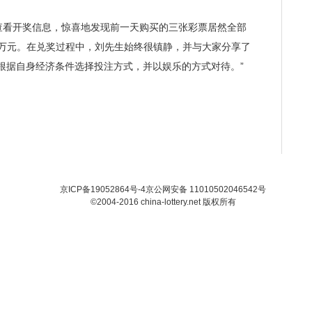
看开奖信息，惊喜地发现前一天购买的三张彩票居然全部
.31万元。在兑奖过程中，刘先生始终很镇静，并与大家分享了
根据自身经济条件选择投注方式，并以娱乐的方式对待。”
京ICP备19052864号-4
京公网安备 11010502046542号
©2004-2016 china-lottery.net 版权所有