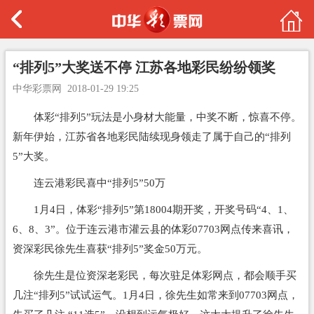
“排列5”大奖送不停 江苏各地彩民纷纷领奖
中华彩票网
2018-01-29 19:25
体彩“排列5”玩法是小身材大能量，中奖不断，惊喜不停。
新年伊始，江苏省各地彩民陆续现身领走了属于自己的“排列
5”大奖。
连云港彩民喜中“排列5”50万
1月4日，体彩“排列5”第18004期开奖，开奖号码“4、1、
6、8、3”。位于连云港市灌云县的体彩07703网点传来喜讯，
资深彩民徐先生喜获“排列5”奖金50万元。
徐先生是位资深老彩民，每次驻足体彩网点，都会顺手买
几注“排列5”试试运气。1月4日，徐先生如常来到07703网点，