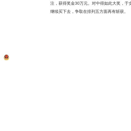
注，获得奖金30万元。对中得如此大奖，于
继续买下去，争取在排列五方面再有斩获。