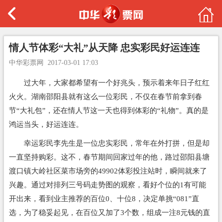
情人节体彩“大礼”从天降 忠实彩民好运连连
中华彩票网
2017-03-01 17:03
过大年，大家都希望有一个好兆头，预示着来年日子红红
火火。湖南邵阳县就有这么一位彩民，不仅在春节前拿到春
节“大礼包”，还在情人节这一天也得到体彩的“礼物”。真的是
鸿运当头，好运连连。
幸运彩民李先生是一位忠实彩民，常年在外打拼，但是却
一直坚持购彩。这不，春节期间回家过年的他，路过邵阳县塘
渡口镇大岭社区菜市场旁的49902体彩投注站时，瞬间就来了
兴趣。通过对排列三号码走势图的观察，看好个位的1有可能
开出来，看到业主推荐的百位0、十位8，决定单挑“081”直
选，为了稳妥起见，在百位又加了3个数，组成一注8元钱的直